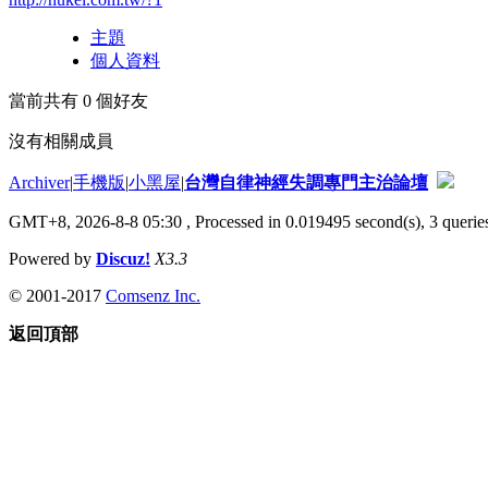
主題
個人資料
當前共有
0
個好友
沒有相關成員
Archiver
|
手機版
|
小黑屋
|
台灣自律神經失調專門主治論壇
GMT+8, 2026-8-8 05:30
, Processed in 0.019495 second(s), 3 queries
Powered by
Discuz!
X3.3
© 2001-2017
Comsenz Inc.
返回頂部