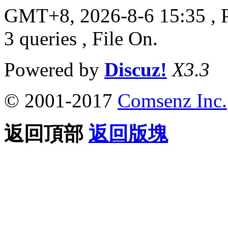
GMT+8, 2026-8-6 15:35
, 
3 queries , File On.
Powered by
Discuz!
X3.3
© 2001-2017
Comsenz Inc.
返回頂部
返回版塊