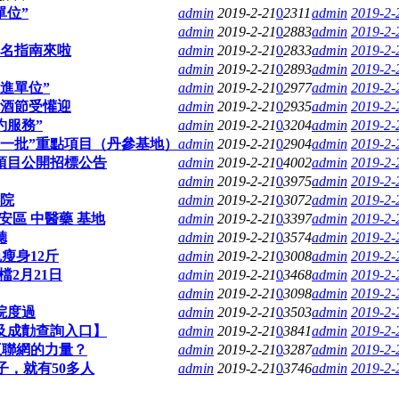
單位”
admin
2019-2-21
0
2311
admin
2019-2-
admin
2019-2-21
0
2883
admin
2019-2-
名指南來啦
admin
2019-2-21
0
2833
admin
2019-2-
admin
2019-2-21
0
2893
admin
2019-2-
進單位”
admin
2019-2-21
0
2977
admin
2019-2-
酒節受懽迎
admin
2019-2-21
0
2935
admin
2019-2-
約服務”
admin
2019-2-21
0
3204
admin
2019-2-
一批”重點項目（丹參基地）
admin
2019-2-21
0
2904
admin
2019-2-
項目公開招標公告
admin
2019-2-21
0
4002
admin
2019-2-
admin
2019-2-21
0
3975
admin
2019-2-
院
admin
2019-2-21
0
3072
admin
2019-2-
區 中醫藥 基地
admin
2019-2-21
0
3397
admin
2019-2-
聽
admin
2019-2-21
0
3574
admin
2019-2-
瘦身12斤
admin
2019-2-21
0
3008
admin
2019-2-
2月21日
admin
2019-2-21
0
3468
admin
2019-2-
admin
2019-2-21
0
3098
admin
2019-2-
院度過
admin
2019-2-21
0
3503
admin
2019-2-
間及成勣查詢入口】
admin
2019-2-21
0
3841
admin
2019-2-
互聯網的力量？
admin
2019-2-21
0
3287
admin
2019-2-
子，就有50多人
admin
2019-2-21
0
3746
admin
2019-2-