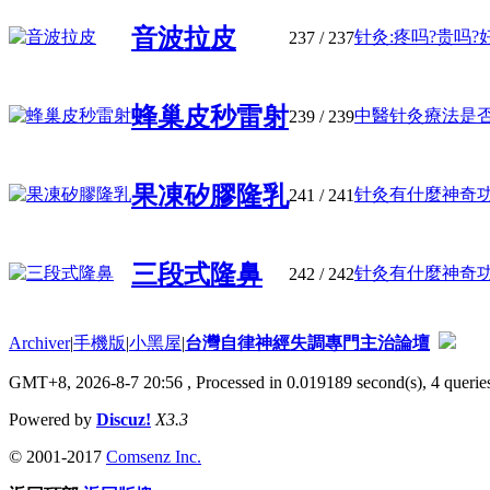
音波拉皮
针灸:疼吗?贵吗?好
237
/ 237
蜂巢皮秒雷射
中醫针灸療法是否在
239
/ 239
果凍矽膠隆乳
针灸有什麼神奇功效
241
/ 241
三段式隆鼻
针灸有什麼神奇功效
242
/ 242
Archiver
|
手機版
|
小黑屋
|
台灣自律神經失調專門主治論壇
GMT+8, 2026-8-7 20:56
, Processed in 0.019189 second(s), 4 queries
Powered by
Discuz!
X3.3
© 2001-2017
Comsenz Inc.