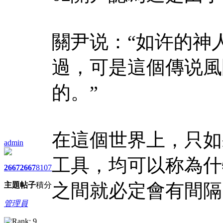
關尹说：“如许的神
過，可是這個傳说風
的。”
在這個世界上，只如
admin
工具，均可以称為什
2667
2667
8107
之間就必定會有間隔
主題
帖子
積分
管理員