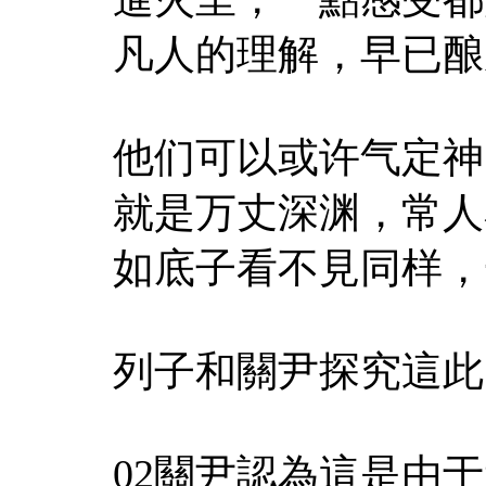
凡人的理解，早已酿
他们可以或许气定神
就是万丈深渊，常人
如底子看不見同样，
列子和關尹探究這此
02關尹認為這是由于