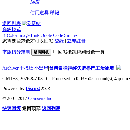
回復
使用道具
舉報
返回列表
高級模式
B
Color
Image
Link
Quote
Code
Smilies
您需要登錄後才可以回帖
登錄
|
立即註冊
本版積分規則
回帖後跳轉到最後一頁
發表回復
Archiver
|
手機版
|
小黑屋
|
台灣自律神經失調專門主治論壇
GMT+8, 2026-8-7 08:16
, Processed in 0.033602 second(s), 4 queries
Powered by
Discuz!
X3.3
© 2001-2017
Comsenz Inc.
快速回復
返回頂部
返回列表