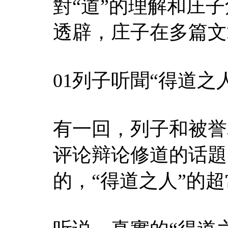
對“道”的理解和庄
透辟，庄子在多篇文
01列子听聞“得道之
有一回，列子和被誉
评论辩论修道的话題
的，“得道之人”的