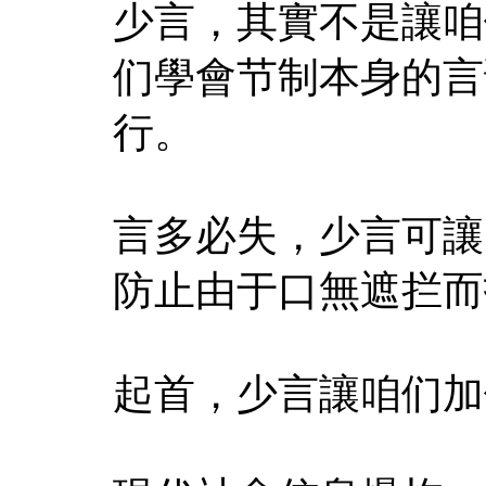
少言，其實不是讓咱
们學會节制本身的言
行。
言多必失，少言可讓
防止由于口無遮拦而
起首，少言讓咱们加