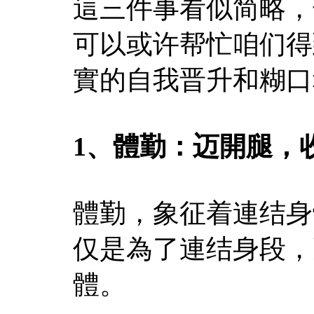
這三件事看似简略，
可以或许帮忙咱们得
實的自我晋升和糊口
1、體勤：迈開腿，
體勤，象征着連结身
仅是為了連结身段，
體。