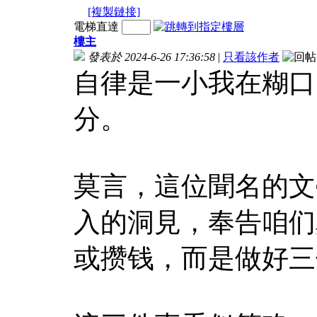
[複製鏈接]
電梯直達
樓主
發表於 2024-6-26 17:36:58
|
只看該作者
自律是一小我在糊口
分。
莫言，這位聞名的文
入的洞見，奉告咱们
或攒钱，而是做好三