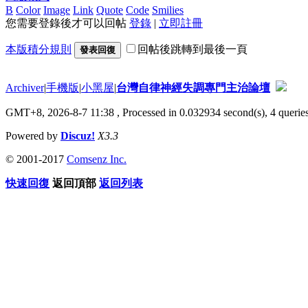
B
Color
Image
Link
Quote
Code
Smilies
您需要登錄後才可以回帖
登錄
|
立即註冊
本版積分規則
回帖後跳轉到最後一頁
發表回復
Archiver
|
手機版
|
小黑屋
|
台灣自律神經失調專門主治論壇
GMT+8, 2026-8-7 11:38
, Processed in 0.032934 second(s), 4 queries
Powered by
Discuz!
X3.3
© 2001-2017
Comsenz Inc.
快速回復
返回頂部
返回列表